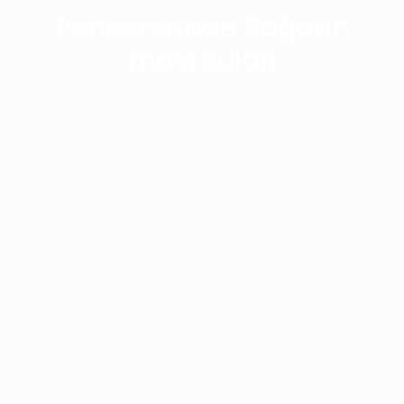
Pencerenizde Boğazın
mavi suları